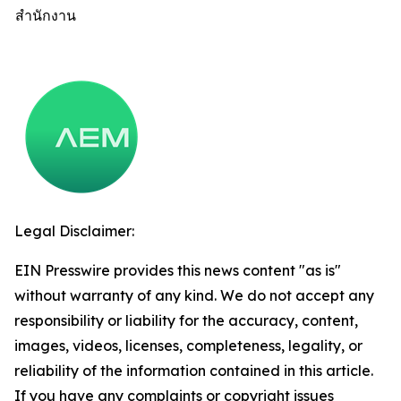
สำนักงาน
Legal Disclaimer:
EIN Presswire provides this news content "as is"
without warranty of any kind. We do not accept any
responsibility or liability for the accuracy, content,
images, videos, licenses, completeness, legality, or
reliability of the information contained in this article.
If you have any complaints or copyright issues