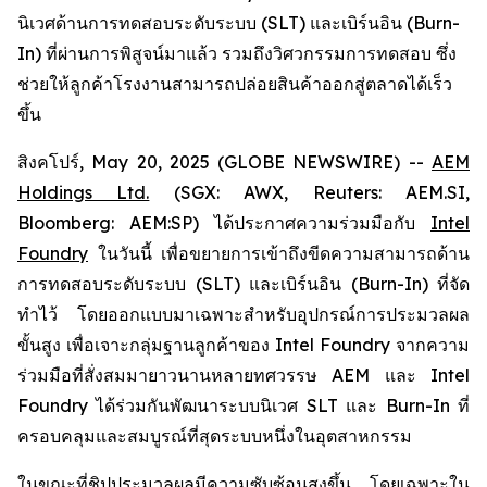
นิเวศด้านการทดสอบระดับระบบ (SLT) และเบิร์นอิน (Burn-
In) ที่ผ่านการพิสูจน์มาแล้ว รวมถึงวิศวกรรมการทดสอบ ซึ่ง
ช่วยให้ลูกค้าโรงงานสามารถปล่อยสินค้าออกสู่ตลาดได้เร็ว
ขึ้น
สิงคโปร์, May 20, 2025 (GLOBE NEWSWIRE) --
AEM
Holdings Ltd.
(SGX: AWX, Reuters: AEM.SI,
Bloomberg: AEM:SP) ได้ประกาศความร่วมมือกับ
Intel
Foundry
ในวันนี้ เพื่อขยายการเข้าถึงขีดความสามารถด้าน
การทดสอบระดับระบบ (SLT) และเบิร์นอิน (Burn-In) ที่จัด
ทำไว้ โดยออกแบบมาเฉพาะสำหรับอุปกรณ์การประมวลผล
ขั้นสูง เพื่อเจาะกลุ่มฐานลูกค้าของ Intel Foundry จากความ
ร่วมมือที่สั่งสมมายาวนานหลายทศวรรษ AEM และ Intel
Foundry ได้ร่วมกันพัฒนาระบบนิเวศ SLT และ Burn-In ที่
ครอบคลุมและสมบูรณ์ที่สุดระบบหนึ่งในอุตสาหกรรม
ในขณะที่ชิปประมวลผลมีความซับซ้อนสูงขึ้น โดยเฉพาะใน