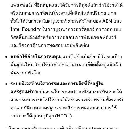
แพลตฟอร์มที่ยืดหยุ่นและได้รับการพิสูจน์แล้วว่าใช้งานได้
จริงในสายการผลิตในโรงงานที่ผลิตสินค้าปริมาณมาก
ทั้งนี้ ได้รับการสนับสนุนจากวิศวกรทั่วโลกของ AEM และ
Intel Foundry ในการบูรณาการฮาร์ดแวร์ การออกแบบ
วัสดุสิ้นเปลืองสำหรับการทดสอบ การพัฒนาซอฟต์แวร์
และวิศวกรด้านการทดสอบแอปพลิเคชัน
ลดค่าใช้จ่ายในการลงทุน:
แทบไม่จำเป็นต้องมีโครงสร้าง
พื้นฐานใหม่ โดยใช้ประโยชน์จากระบบที่ติดตั้งอยู่แล้วนับ
พันระบบทั่วโลก
ระบบนิเวศด้านวิศวกรรมและการผลิตที่ตั้งอยู่ใน
สหรัฐอเมริกา:
ทีมงานในประเทศจากทั้งสองบริษัทช่วยให้
สามารถนำระบบไปใช้งานได้อย่างรวดเร็ว พร้อมทั้งรองรับ
คุณสมบัติตามมาตรฐาน รวมถึงการทดสอบอายุการใช้
งานภายใต้อุณหภูมิสูง (HTOL)
"เนื่องจากสถาปัตยกรรมแบบชิปเล็ตเปลี่ยนแปลงความคาด