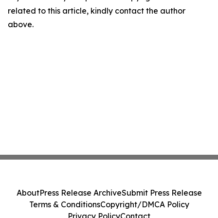
related to this article, kindly contact the author
above.
About
Press Release Archive
Submit Press Release
Terms & Conditions
Copyright/DMCA Policy
Privacy Policy
Contact