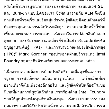
หวังในด้านการบูรณาการและประสิทธิภาพ ระบบนิเวศ SLT
และ Burn-In แบบเปิดของเรา ซึ่งพัฒนาร่วมกับ AEM จึงเป็น
ทางเลือกที่รวดเร็วและยืดหยุ่นสำหรับผู้ผลิตเซมิคอนดักเตอร์ที่
ต้องการคุณภาพการผลิตในระดับสูง ความร่วมมือครั้งนี้ช่วย
เพิ่มขอบเขตของการทดสอบ เร่งเวลาในการปล่อยสินค้าออก
สู่ตลาด และรับรองความเสถียรที่จำเป็นสำหรับแอปพลิเคชัน
ปัญญาประดิษฐ์ (AI) และการประมวลผลประสิทธิภาพสูง
(HPC)" Mark Gardner รองประธานฝ่ายบริการแห่ง Intel
Foundry กลุ่มธุรกิจด้านแพ็กเกจและการทดสอบ กล่าว
"เนื่องจากความต้องการด้านประสิทธิภาพเพิ่มสูงขึ้นและกา
รบูรณาการชิปเล็ตกลายเป็นมาตรฐานใหม่ เครื่องมือเพียง
อย่างเดียวจึงไม่เพียงพออีกต่อไป และผู้ผลิตจำเป็นต้องมีระบบ
นิเวศที่ผ่านการพิสูจน์แล้วด้วย เราพร้อมด้วย Intel Foundry
ช่วยให้ลูกค้าลดต้นทุนด้านเงินลงทุน เร่งกระบวนการรับรอง
คุณภาพ และได้รับประโยชน์จากความร่วมมือด้านวิศวกรรม