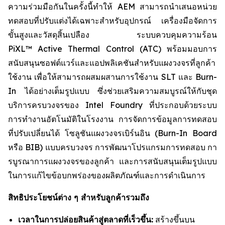
ความร่วมมือกันในครั้งนี้ทำให้ AEM สามารถนำเสนอหน่วย
ทดสอบที่ปรับแต่งได้เฉพาะสำหรับอุปกรณ์ เครื่องมือจัดการ
ขั้นสูงและวัสดุสิ้นเปลือง ระบบควบคุมความร้อน
PiXL™ Active Thermal Control (ATC) พร้อมมอบการ
สนับสนุนซอฟต์แวร์และแอปพลิเคชันสำหรับแผงวงจรที่ลูกค้า
ใช้งาน เพื่อให้สามารถผสมผสานการใช้งาน SLT และ Burn-
In ได้อย่างเต็มรูปแบบ ซึ่งช่วยเสริมความสมบูรณ์ให้กับชุด
บริการครบวงจรของ Intel Foundry ที่ประกอบด้วยระบบ
การทำงานอัตโนมัติในโรงงาน การจัดการข้อมูลการทดสอบ
ที่ปรับเปลี่ยนได้ โซลูชันแผงวงจรเบิร์นอิน (Burn-In Board
หรือ BIB) แบบครบวงจร การพัฒนาโปรแกรมการทดสอบ กา
รบูรณาการแผงวงจรของลูกค้า และการสนับสนุนเต็มรูปแบบ
ในการแก้ไขข้อบกพร่องของผลิตภัณฑ์และการดำเนินการ
สิทธิประโยชน์ต่าง ๆ สำหรับลูกค้ารวมถึง
เวลาในการปล่อยสินค้าสู่ตลาดที่เร็วขึ้น:
สร้างขึ้นบน