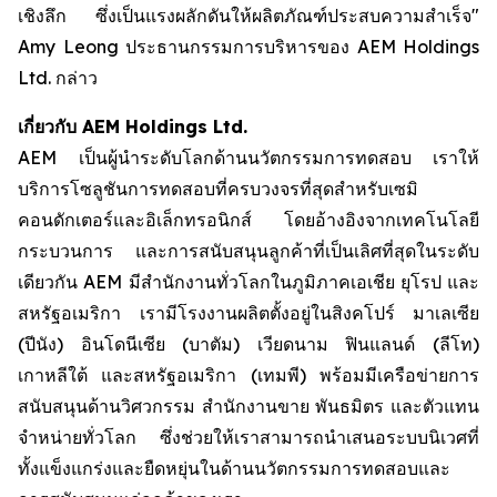
เชิงลึก ซึ่งเป็นแรงผลักดันให้ผลิตภัณฑ์ประสบความสำเร็จ"
Amy Leong ประธานกรรมการบริหารของ AEM Holdings
Ltd. กล่าว
เกี่ยวกับ AEM Holdings Ltd.
AEM เป็นผู้นำระดับโลกด้านนวัตกรรมการทดสอบ เราให้
บริการโซลูชันการทดสอบที่ครบวงจรที่สุดสำหรับเซมิ
คอนดักเตอร์และอิเล็กทรอนิกส์ โดยอ้างอิงจากเทคโนโลยี
กระบวนการ และการสนับสนุนลูกค้าที่เป็นเลิศที่สุดในระดับ
เดียวกัน AEM มีสำนักงานทั่วโลกในภูมิภาคเอเชีย ยุโรป และ
สหรัฐอเมริกา เรามีโรงงานผลิตตั้งอยู่ในสิงคโปร์ มาเลเซีย
(ปีนัง) อินโดนีเซีย (บาตัม) เวียดนาม ฟินแลนด์ (ลีโท)
เกาหลีใต้ และสหรัฐอเมริกา (เทมพี) พร้อมมีเครือข่ายการ
สนับสนุนด้านวิศวกรรม สำนักงานขาย พันธมิตร และตัวแทน
จำหน่ายทั่วโลก ซึ่งช่วยให้เราสามารถนำเสนอระบบนิเวศที่
ทั้งแข็งแกร่งและยืดหยุ่นในด้านนวัตกรรมการทดสอบและ