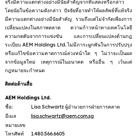
จริงมีความแตกต่างอย่างมีนัยสำคัญจากที่แสดงหรือกล่าว
โดยนัยในข้อความดังกล่าว ปัจจัยที่อาจทำให้ผลลัพธ์ที่แท้จริง
มีความแตกต่างอย่างมีนัยสำคัญ รวมถึงแต่ไม่จำกัดเพียงการ
เปลี่ยนแปลงในสภาพตลาด ความก้าวหน้าทางเทคโนโลยี
ความกดดันจากการแข่งขัน และการเปลี่ยนแปลงด้านกฎ
ระเบียบ AEM Holdings Ltd. ไม่มีภาระผูกพันในการปรับปรุง
หรือแก้ไขข้อความคาดการณ์ล่วงหน้าใด ๆ ไม่ว่าจะเป็นผล
จากข้อมูลใหม่ เหตุการณ์ในอนาคต หรืออื่น ๆ เว้นแต่
กฎหมายจะกำหนด
ติดต่อด้านสื่อ
AEM Holdings Ltd.
ชื่อ:
Lisa Schwartz ผู้อำนวยการฝ่ายการตลาด
อีเมล
lisa.schwartz@aem.com.sg
หมายเลข
โทรศัพท์
1.480.566.6605