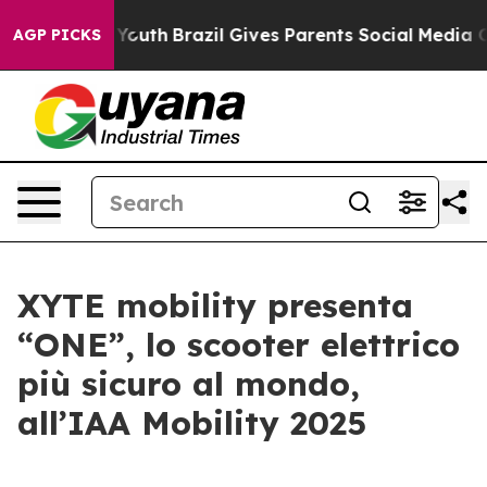
 Harms to Youth
Brazil Gives Parents Social Media Contr
AGP PICKS
XYTE mobility presenta
“ONE”, lo scooter elettrico
più sicuro al mondo,
all’IAA Mobility 2025