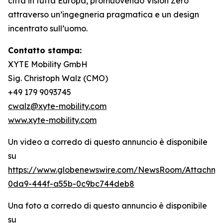
città in tutta Europa, promuovendo Vision Zero
attraverso un’ingegneria pragmatica e un design
incentrato sull’uomo.
Contatto stampa:
XYTE Mobility GmbH
Sig. Christoph Walz (CMO)
+49 179 9093745
cwalz@xyte-mobility.com
www.xyte-mobility.com
Un video a corredo di questo annuncio è disponibile
su
https://www.globenewswire.com/NewsRoom/Attachm
0da9-444f-a55b-0c9bc744deb8
Una foto a corredo di questo annuncio è disponibile
su