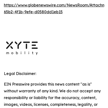
https://www.globenewswire.com/NewsRoom/Attachm
65b2-4f1b-9efe-d0580dd1eb15
Legal Disclaimer:
EIN Presswire provides this news content "as is"
without warranty of any kind. We do not accept any
responsibility or liability for the accuracy, content,
images, videos, licenses, completeness, legality, or