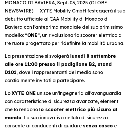
MONACO DI BAVIERA, Sept. 03, 2025 (GLOBE
NEWSWIRE) -- XYTE Mobility GmbH festeggerà il suo
debutto ufficiale all’IAA Mobility di Monaco di
Baviera con l’anteprima mondiale del suo primissimo
modello:
“ONE”
, un rivoluzionario scooter elettrico a
tre ruote progettato per ridefinire la mobilità urbana.
La presentazione si svolgerà
lunedì 8 settembre
alle ore 11:00 presso il padiglione B2, stand
D101
, dove i rappresentanti dei media sono
cordialmente invitati a partecipare.
Lo
XYTE ONE
unisce un’ingegneria all’avanguardia
con caratteristiche di sicurezza avanzate, elementi
che lo rendono
lo scooter elettrico più sicuro al
mondo
. La sua innovativa cellula di sicurezza
consente ai conducenti di guidare
senza casco
e