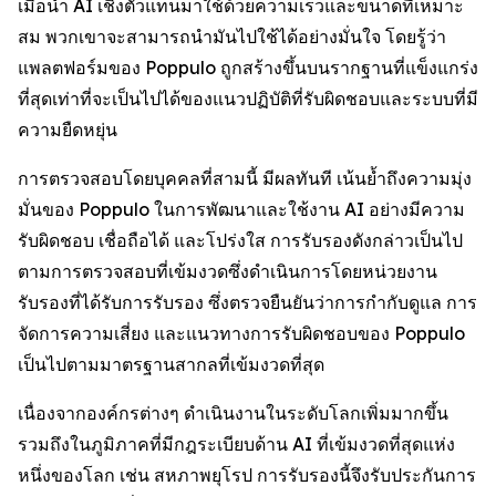
เมื่อนำ AI เชิงตัวแทนมาใช้ด้วยความเร็วและขนาดที่เหมาะ
สม พวกเขาจะสามารถนำมันไปใช้ได้อย่างมั่นใจ โดยรู้ว่า
แพลตฟอร์มของ Poppulo ถูกสร้างขึ้นบนรากฐานที่แข็งแกร่ง
ที่สุดเท่าที่จะเป็นไปได้ของแนวปฏิบัติที่รับผิดชอบและระบบที่มี
ความยืดหยุ่น
การตรวจสอบโดยบุคคลที่สามนี้ มีผลทันที เน้นย้ำถึงความมุ่ง
มั่นของ Poppulo ในการพัฒนาและใช้งาน AI อย่างมีความ
รับผิดชอบ เชื่อถือได้ และโปร่งใส การรับรองดังกล่าวเป็นไป
ตามการตรวจสอบที่เข้มงวดซึ่งดำเนินการโดยหน่วยงาน
รับรองที่ได้รับการรับรอง ซึ่งตรวจยืนยันว่าการกำกับดูแล การ
จัดการความเสี่ยง และแนวทางการรับผิดชอบของ Poppulo
เป็นไปตามมาตรฐานสากลที่เข้มงวดที่สุด
เนื่องจากองค์กรต่างๆ ดำเนินงานในระดับโลกเพิ่มมากขึ้น
รวมถึงในภูมิภาคที่มีกฎระเบียบด้าน AI ที่เข้มงวดที่สุดแห่ง
หนึ่งของโลก เช่น สหภาพยุโรป การรับรองนี้จึงรับประกันการ