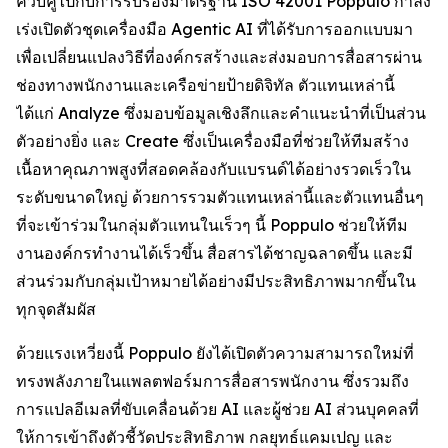
ควบคู่ไปกับการรับรองมาตรฐาน ISO 42001 Poppulo กำลัง
เร่งเปิดตัวชุดเครื่องมือ Agentic AI ที่ได้รับการออกแบบมา
เพื่อเปลี่ยนแปลงวิธีที่องค์กรสร้างและส่งมอบการสื่อสารผ่าน
ช่องทางพนักงานและเครือข่ายป้ายดิจิทัล ตัวแทนเหล่านี้
ได้แก่
Analyze
ซึ่งมอบข้อมูลเชิงลึกและคำแนะนำที่เป็นส่วน
ตัวอย่างยิ่ง และ
Create
ซึ่งเป็นเครื่องมือที่ช่วยให้ทีมสร้าง
เนื้อหาคุณภาพสูงที่สอดคล้องกับแบรนด์ได้อย่างรวดเร็วใน
ระดับขนาดใหญ่ ด้วยการรวมตัวแทนเหล่านี้และตัวแทนอื่นๆ
ที่จะเข้าร่วมในกลุ่มตัวแทนในเร็วๆ นี้ Poppulo ช่วยให้ทีม
งานองค์กรทำงานได้เร็วขึ้น สื่อสารได้ชาญฉลาดขึ้น และมี
ส่วนร่วมกับกลุ่มเป้าหมายได้อย่างมีประสิทธิภาพมากขึ้นใน
ทุกจุดสัมผัส
ด้วยแรงเหวี่ยงนี้ Poppulo ยังได้เปิดตัวความสามารถใหม่ที่
ทรงพลังภายในแพลตฟอร์มการสื่อสารพนักงาน ซึ่งรวมถึง
การแปลอีเมลที่ขับเคลื่อนด้วย AI และผู้ช่วย AI ส่วนบุคคลที่
ให้การเข้าถึงตัวชี้วัดประสิทธิภาพ กลยุทธ์แคมเปญ และ