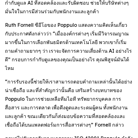
กำกับดูแล AI ที่สอดคล้องและรับผิดชอบ ช่วยให้บริษัทต่างๆ
มั่นใจในการมีส่วนร่วมกับพนักงานและลูกค้า
Ruth Fornell ซีอีโอของ Poppulo แสดงความคิดเห็นเกี่ยว
กับประกาศดังกล่าวว่า “เมื่อองค์กรต่างๆ เริ่มมีวิจารณญาณ
มากขึ้นในการเลือกพันธมิตรด้านเทคโนโลยี พวกเขาก็เริ่ม
ถามคำถามยากๆ ว่า เราจะจัดการความเสี่ยงด้าน AI อย่างไร
ดี” กรอบการกำกับดูแลของคุณเป็นอย่างไร คุณพิสูจน์มันได้
ไหม
“การรับรองนี้ช่วยให้เราสามารถตอบคำถามเหล่านั้นได้อย่าง
น่าเชื่อถือ และที่สำคัญกว่านั้นคือ เสริมสร้างบทบาทของ
Poppulo ในการช่วยเหลือทีมไอที ทรัพยากรบุคคล การ
สื่อสาร และการตลาด เพื่อดึงดูดและระดมผู้คน ทั้งพนักงาน
และลูกค้า ขณะเดียวกันก็ส่งมอบข้อความที่สอดคล้องและ
เชื่อถือได้บนแพลตฟอร์มการสื่อสารต่างๆ” Fornell กล่าว