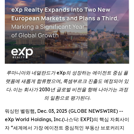
루마니아와 네덜란드가 eXp의 성장하는 에이전트 중심 플
랫폼에 새롭게 합류했으며, 룩셈부르크 진출도 예정되어 있
다. 이는 회사가 2030년 글로벌 비전을 향해 나아가는 과정
의 일환으로 평가된다.
워싱턴 벨링햄, Dec. 03, 2025 (GLOBE NEWSWIRE) --
eXp World Holdings, Inc.(나스닥: EXPI)의 핵심 자회사이
자 “세계에서 가장 에이전트 중심적인 부동산 브로커리지