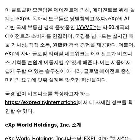
이 글로벌한 모멘텀은 에이전트에 의해, 에이전트를 위해 설
계된 eXp의 독자적 도구들로 뒷받침되고 있다. eXp의 AI
기반 국제 부동산 검색 플랫폼인
LYVVE™
는 약 30개국의
에이전트와 소비자를 연결하며, 국경을 넘나드는 실시간 매
물 가시성, 직접 소통, 원활한 검색 경험을 제공한다. 더불어,
eXp의 사내 글로벌 리퍼럴 네트워크는 에이전트가 비즈니
스 기회를 손쉽게 이동시킬 수 있게 해준다. 이는 시중에서
쉽게 구할 수 있는 솔루션이 아니라, 글로벌·에이전트 중심
미래의 요구에 맞춰 설계된 맞춤형 혁신들이다.
국경 없이 비즈니스를 확장하고자 하는
https://exprealty.international
에서 더 자세한 정보를 확
인할 수 있다.
eXp World Holdings, Inc. 소개
eXp World Holdings, Inc.(나스닥: EXPI, 이하 “회사”)는