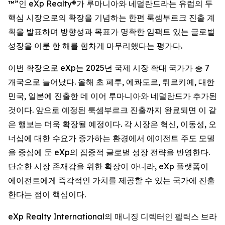
™”인 eXp Realty®가 루마니아와 네덜란드라는 유럽의 두
핵심 시장으로의 확장을 기념하는 한편 룩셈부르크 진출 계
획을 발표하며 방향성과 목표가 명확한 임팩트 있는 글로벌
성장을 이룬 한 해를 힘차게 마무리했다는 평가다.
이번 확장으로 eXp는 2025년 국제 시장 확대 국가가 총 7
개국으로 늘어났다. 올해 초 페루, 에콰도르, 튀르키예, 대한
민국, 일본에 진출한 데 이어 루마니아와 네덜란드가 추가된
것이다. 앞으로 예정된 룩셈부르크 진출까지 완료되면 이 같
은 행보는 더욱 확장될 예정이다. 각 시장은 혁신, 이동성, 오
너십에 대한 수요가 증가하는 환경에서 에이전트 주도 모델
을 중심에 둔 eXp의 집중적 글로벌 성장 전략을 반영한다.
단순한 시장 존재감을 위한 확장이 아니라, eXp 플랫폼이
에이전트에게 즉각적인 가치를 제공할 수 있는 국가에 진출
한다는 점이 핵심이다.
eXp Realty International의 매니징 디렉터인 펠릭스 브라