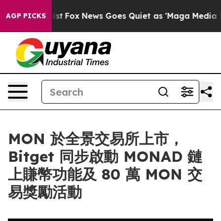
They Exist
Fox News Goes Quiet as 'Maga Media Pipeli
AGP PICKS
MON 於全景交易所上市，
Bitget 同步啟動 MONAD 鏈
上賺幣功能及 80 萬 MON 交
易獎勵活動