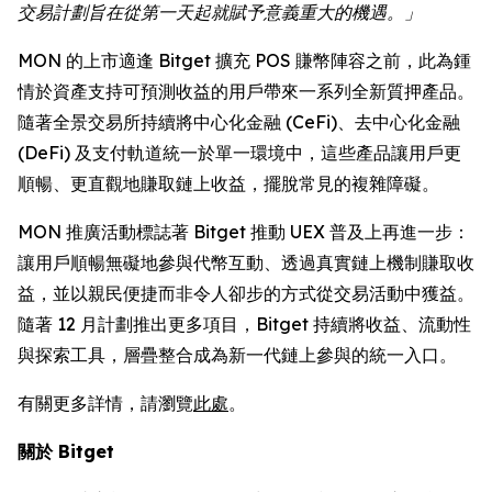
交易計劃旨在從第一天起就賦予意義重大的機遇。」
MON 的上市適逢 Bitget 擴充 POS 賺幣陣容之前，此為鍾
情於資產支持可預測收益的用戶帶來一系列全新質押產品。
隨著全景交易所持續將中心化金融 (CeFi)、去中心化金融
(DeFi) 及支付軌道統一於單一環境中，這些產品讓用戶更
順暢、更直觀地賺取鏈上收益，擺脫常見的複雜障礙。
MON 推廣活動標誌著 Bitget 推動 UEX 普及上再進一步：
讓用戶順暢無礙地參與代幣互動、透過真實鏈上機制賺取收
益，並以親民便捷而非令人卻步的方式從交易活動中獲益。
隨著 12 月計劃推出更多項目，Bitget 持續將收益、流動性
與探索工具，層疊整合成為新一代鏈上參與的統一入口。
有關更多詳情，請瀏覽
此處
。
關於 Bitget