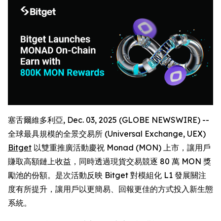
塞舌爾維多利亞, Dec. 03, 2025 (GLOBE NEWSWIRE) --
全球最具規模的全景交易所 (Universal Exchange, UEX)
Bitget
以雙重推廣活動慶祝 Monad (MON) 上市，讓用戶
賺取高額鏈上收益，同時透過現貨交易競逐 80 萬 MON 獎
勵池的份額。是次活動反映 Bitget 對模組化 L1 發展關注
度有所提升，讓用戶以更簡易、回報更佳的方式投入新生態
系統。