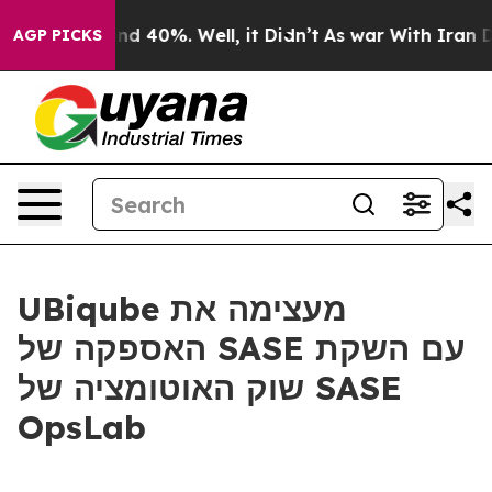
or Around 40%. Well, it Didn’t
As war With Iran Drov
AGP PICKS
UBiqube מעצימה את
האספקה של SASE עם השקת
שוק האוטומציה של SASE
OpsLab