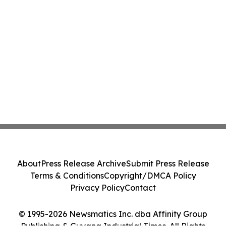
About
Press Release Archive
Submit Press Release
Terms & Conditions
Copyright/DMCA Policy
Privacy Policy
Contact
© 1995-2026 Newsmatics Inc. dba Affinity Group