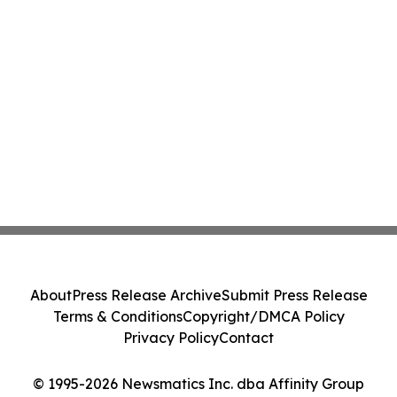
About
Press Release Archive
Submit Press Release
Terms & Conditions
Copyright/DMCA Policy
Privacy Policy
Contact
© 1995-2026 Newsmatics Inc. dba Affinity Group