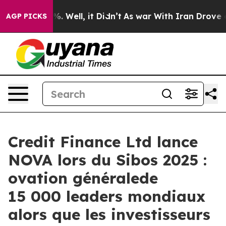
und 40%. Well, it Didn’t
As war With Iran Drove oil 
AGP PICKS
Credit Finance Ltd lance
NOVA lors du Sibos 2025 :
ovation généralede
15 000 leaders mondiaux
alors que les investisseurs