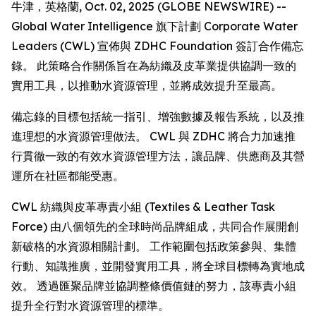
牛津，英格蘭, Oct. 02, 2025 (GLOBE NEWSWIRE) --
Global Water Intelligence 旗下計劃 Corporate Water
Leaders (CWL) 宣佈與 ZDHC Foundation 簽訂合作備忘
錄。 此策略合作關係旨在為紡織及皮革業提供協調一致的
實用工具，以推動水資源管理，並將成效提升至最高。
備忘錄的目標包括統一指引、增強數據及報告系統，以及推
進理想的水資源管理做法。 CWL 與 ZDHC 將合力加速推
行貫徹一致的有效水資源管理方法，讓品牌、供應商及其營
運所在社區都能受惠。
CWL 紡織與皮革專責小組 (Textiles & Leather Task
Force) 由八個領先的全球時尚品牌組成，共同合作展開創
新破格的水資源相關計劃。 工作範圍包括政策參與、集體
行動、知識推廣，並開發實用工具，將全球目標轉為實地成
效。 透過匯聚品牌並協調整條價值鏈的努力，該專責小組
提升全行對水資源管理的標準。