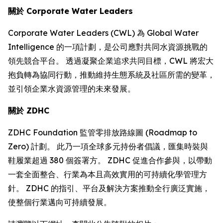
關於
Corporate Water Leaders
Corporate Water Leaders (CWL) 為 Global Water
Intelligence 的一項計劃，是公司應對共同水資源挑戰的
領先競合平台。 透過凝聚企業追求共同目標，CWL 將宏大
抱負轉為協同行動，推動維持生態系統及社區所需的變革，
並引領企業水資源管理的未來發展。
關於
ZDHC
ZDHC Foundation 監管零排放路線圖 (Roadmap to
Zero) 計劃。 此乃一項全球多元持份者倡議，匯集時裝與
鞋履業超過 380 個簽署方。 ZDHC 促進合作參與，以帶動
一套全面整合、行業為本且高效實用的可持續化學管理方
針。 ZDHC 的指引、平台及解決方案推動全行廣泛實施，
使整個行業邁向可持續發展。