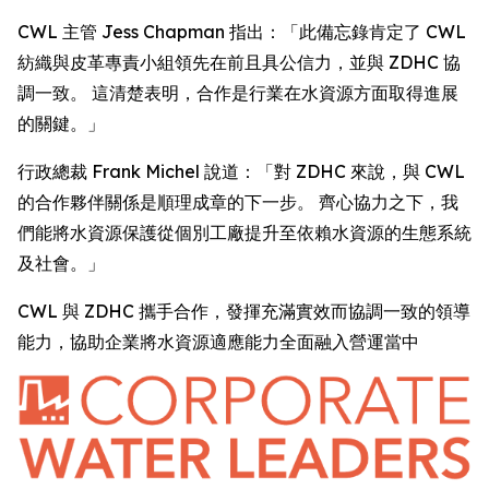
CWL 主管 Jess Chapman 指出：「此備忘錄肯定了 CWL
紡織與皮革專責小組領先在前且具公信力，並與 ZDHC 協
調一致。 這清楚表明，合作是行業在水資源方面取得進展
的關鍵。」
行政總裁 Frank Michel 說道：「對 ZDHC 來說，與 CWL
的合作夥伴關係是順理成章的下一步。 齊心協力之下，我
們能將水資源保護從個別工廠提升至依賴水資源的生態系統
及社會。」
CWL 與 ZDHC 攜手合作，發揮充滿實效而協調一致的領導
能力，協助企業將水資源適應能力全面融入營運當中