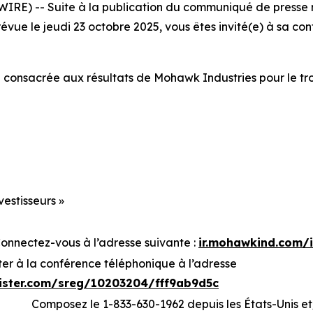
E) -- Suite à la publication du communiqué de presse re
évue le jeudi 23 octobre 2025, vous êtes invité(e) à sa co
consacrée aux résultats de Mohawk Industries pour le tro
vestisseurs »
Connectez-vous à l’adresse suivante :
ir.mohawkind.com/
ter à la conférence téléphonique à l’adresse
gister.com/sreg/10203204/fff9ab9d5c
Composez le 1-833-630-1962 depuis les États-Unis 