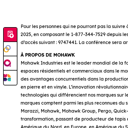
Pour les personnes qui ne pourront pas la suivre
2025, en composant le 1-877-344-7529 depuis les 
d’accès suivant : 9747441. La conférence sera ar
À PROPOS DE MOHAWK
Mohawk Industries est le leader mondial de la fa
espaces résidentiels et commerciaux dans le mon
des avantages concurrentiels dans la production
en pierre et en vinyle. L’innovation révolutionn
technologies qui différencient nos marques sur l
marques comptent parmi les plus reconnues du sec
Marazzi, Mohawk, Mohawk Group, Pergo, Quick-Ste
transformation, passant de producteur de tapis 
Amérique du Nord, en Europe, en Amérique du Su