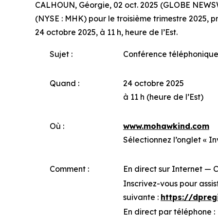
CALHOUN, Géorgie, 02 oct. 2025 (GLOBE NEWSWIR
(NYSE : MHK) pour le troisième trimestre 2025, pr
24 octobre 2025, à 11 h, heure de l’Est.
Sujet :
Conférence téléphonique 
Quand :
24 octobre 2025
à 11 h (heure de l’Est)
Où :
www.mohawkind.com
Sélectionnez l’onglet « In
Comment :
En direct sur Internet — 
Inscrivez-vous pour assis
suivante :
https://dpre
En direct par téléphone :