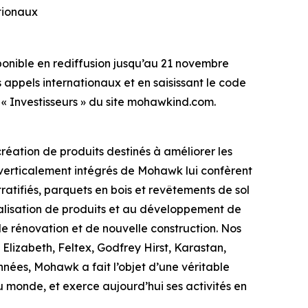
tionaux
sponible en rediffusion jusqu’au 21 novembre
appels internationaux et en saisissant le code
 « Investisseurs » du site mohawkind.com.
réation de produits destinés à améliorer les
 verticalement intégrés de Mohawk lui confèrent
atifiés, parquets en bois et revêtements de sol
réalisation de produits et au développement de
e rénovation et de nouvelle construction. Nos
Elizabeth, Feltex, Godfrey Hirst, Karastan,
nées, Mohawk a fait l’objet d’une véritable
 monde, et exerce aujourd’hui ses activités en