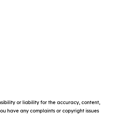
ility or liability for the accuracy, content,
f you have any complaints or copyright issues