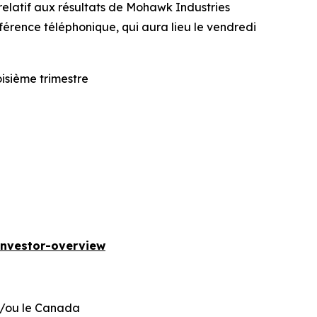
latif aux résultats de Mohawk Industries
nférence téléphonique, qui aura lieu le vendredi
isième trimestre
investor-overview
et/ou le Canada