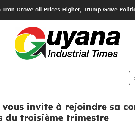
rove oil Prices Higher, Trump Gave Politically 
vous invite à rejoindre sa c
s du troisième trimestre