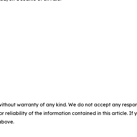
without warranty of any kind. We do not accept any responsib
r reliability of the information contained in this article. I
 above.