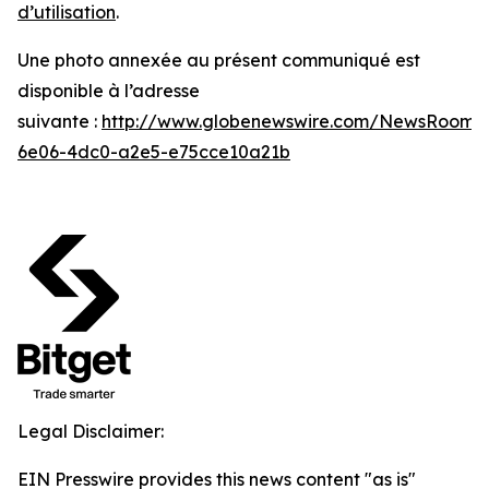
d’utilisation
.
Une photo annexée au présent communiqué est
disponible à l’adresse
suivante :
http://www.globenewswire.com/NewsRoom/
6e06-4dc0-a2e5-e75cce10a21b
Legal Disclaimer:
EIN Presswire provides this news content "as is"