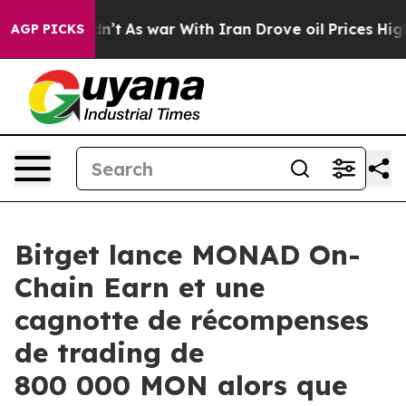
, it Didn’t
As war With Iran Drove oil Prices Higher,
AGP PICKS
Bitget lance MONAD On-
Chain Earn et une
cagnotte de récompenses
de trading de
800 000 MON alors que