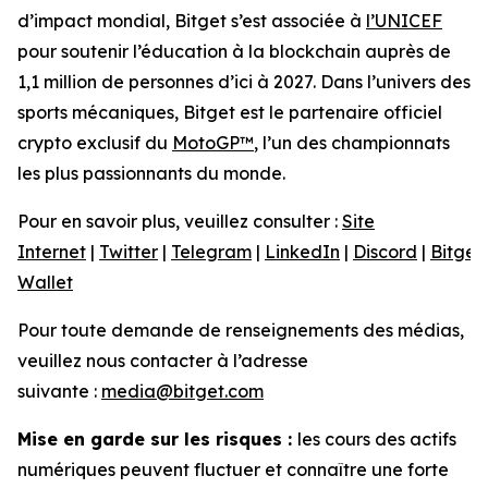
d’impact mondial, Bitget s’est associée à
l’UNICEF
pour soutenir l’éducation à la blockchain auprès de
1,1 million de personnes d’ici à 2027. Dans l’univers des
sports mécaniques, Bitget est le partenaire officiel
crypto exclusif du
MotoGP™
, l’un des championnats
les plus passionnants du monde.
Pour en savoir plus, veuillez consulter :
Site
Internet
|
Twitter
|
Telegram
|
LinkedIn
|
Discord
|
Bitget
Wallet
Pour toute demande de renseignements des médias,
veuillez nous contacter à l’adresse
suivante :
media@bitget.com
Mise en garde sur les risques :
les cours des actifs
numériques peuvent fluctuer et connaître une forte